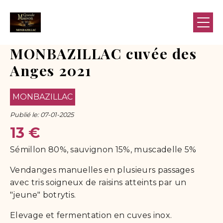
Panneau de gestion des cookies
MONBAZILLAC cuvée des
Anges 2021
MONBAZILLAC
Publié le:
07-01-2025
13
€
Sémillon 80%, sauvignon 15%, muscadelle 5%
Vendanges manuelles en plusieurs passages
avec tris soigneux de raisins atteints par un
"jeune" botrytis.
Elevage et fermentation en cuves inox.