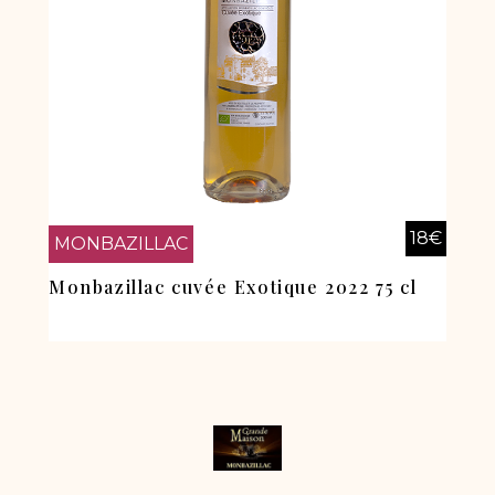
18
€
MONBAZILLAC
Monbazillac cuvée Exotique 2022 75 cl