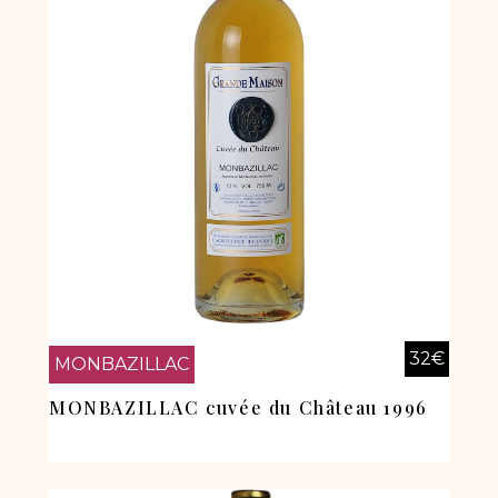
32
€
MONBAZILLAC
MONBAZILLAC cuvée du Château 1996